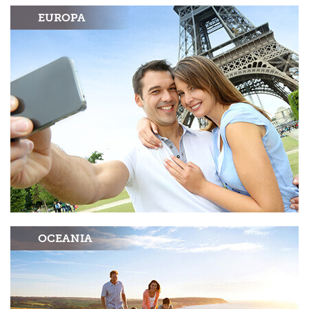
EUROPA
OCEANIA