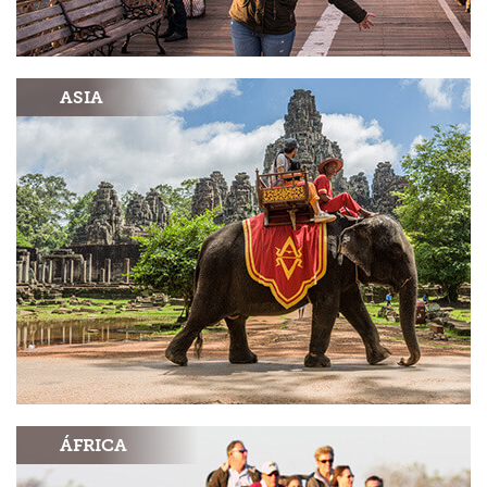
ASIA
ÁFRICA