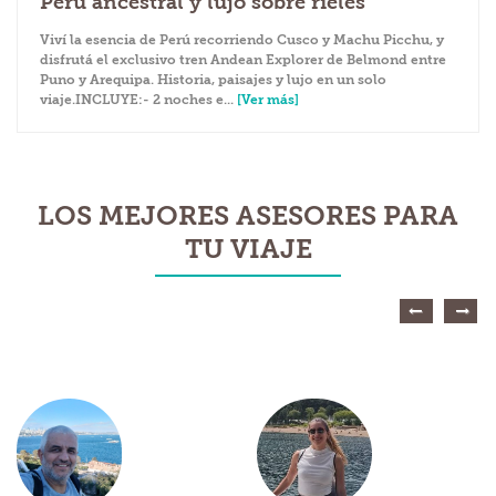
Perú ancestral y lujo sobre rieles
Viví la esencia de Perú recorriendo Cusco y Machu Picchu, y
disfrutá el exclusivo tren Andean Explorer de Belmond entre
Puno y Arequipa. Historia, paisajes y lujo en un solo
viaje.INCLUYE:- 2 noches e...
[Ver más]
LOS MEJORES ASESORES PARA
TU VIAJE