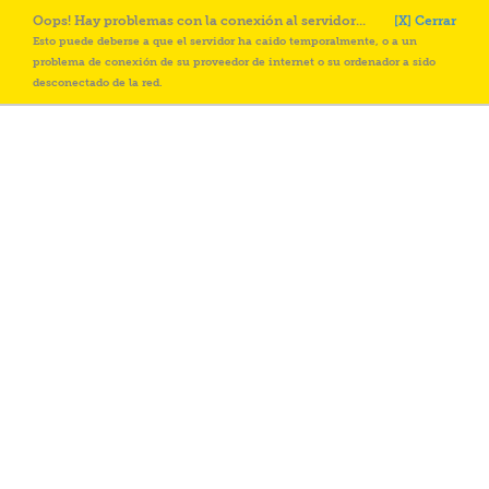
Oops! Hay problemas con la conexión al servidor...
[X] Cerrar
Esto puede deberse a que el servidor ha caido temporalmente, o a un
problema de conexión de su proveedor de internet o su ordenador a sido
desconectado de la red.