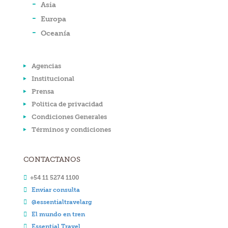
Asia
Europa
Oceanía
Agencias
Institucional
Prensa
Politica de privacidad
Condiciones Generales
Términos y condiciones
CONTACTANOS
+54 11 5274 1100
Enviar consulta
@essentialtravelarg
El mundo en tren
Essential Travel